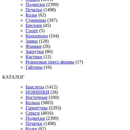
Подвески
(2399)
Печатки
(1498)
Колье
(62)
Сувениры
(397)
Брелоки
(45)
Спорт
(5)
Концевики
(104)
Замки
(128)
Флажки
(26)
Закрутки
(86)
Кастики
(12)
Резиновые пресс-формы
(17)
Гайтаны
(10)
КАТАЛОГ
Браслеты
(1412)
НОВИНКИ
(28)
Восточные
(100)
Кольца
(5883)
Гарнитуры
(2293)
Серьги
(4816)
Подвески
(2399)
Печатки
(1498)
Колье
(62)