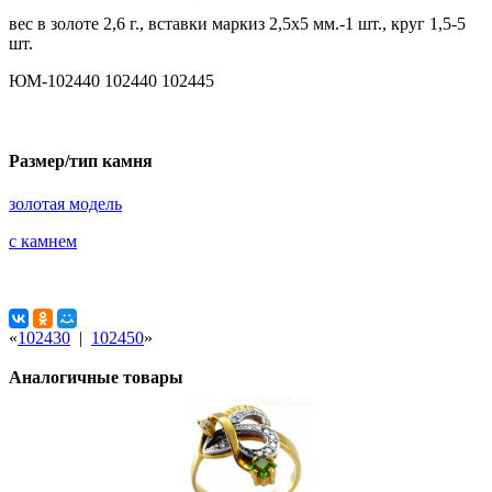
вес в золоте 2,6 г., вставки маркиз 2,5х5 мм.-1 шт., круг 1,5-5
шт.
ЮМ-102440 102440 102445
Размер/тип камня
золотая модель
с камнем
«
102430
|
102450
»
Аналогичные товары