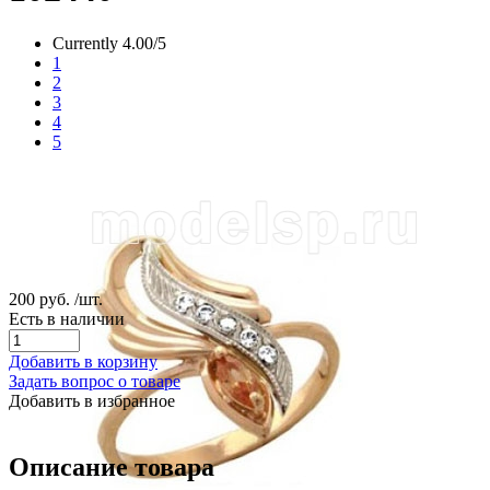
Currently 4.00/5
1
2
3
4
5
200 руб.
/шт.
Есть в наличии
Добавить в корзину
Задать вопрос о товаре
Добавить в избранное
Описание товара