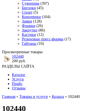
Сувениры
(397)
Брелоки
(45)
Спорт
(5)
Концевики
(104)
Замки
(128)
Флажки
(26)
Закрутки
(86)
Кастики
(12)
Резиновые пресс-формы
(17)
Гайтаны
(10)
Просмотренные товары
102440
200 руб.
РАЗДЕЛЫ САЙТА
Каталог
Услуги
Прайс
Отзывы
Главная
»
Товары и услуги
»
Кольца
» 102440
102440