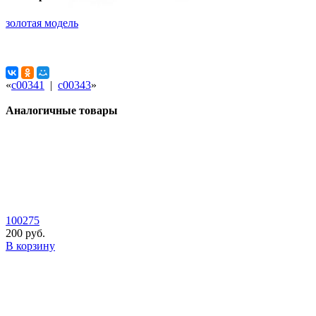
золотая модель
«
с00341
|
с00343
»
Аналогичные товары
100275
200 руб.
В корзину