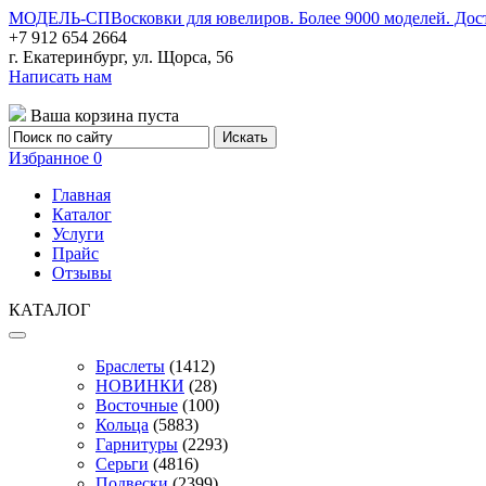
МОДЕЛЬ-СП
Восковки для ювелиров. Более 9000 моделей. Дос
+7 912 654 2664
г. Екатеринбург, ул. Щорса, 56
Написать нам
Ваша корзина пуста
Избранное
0
Главная
Каталог
Услуги
Прайс
Отзывы
КАТАЛОГ
Браслеты
(1412)
НОВИНКИ
(28)
Восточные
(100)
Кольца
(5883)
Гарнитуры
(2293)
Серьги
(4816)
Подвески
(2399)