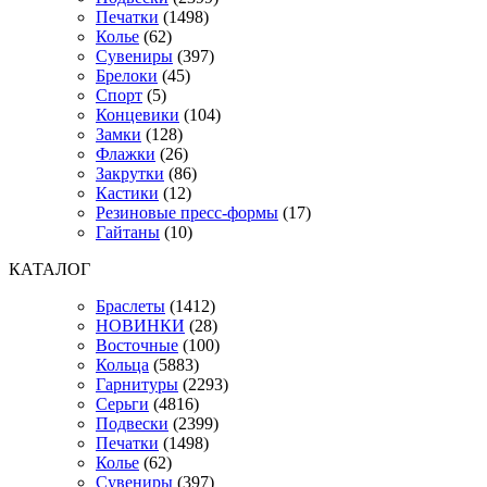
Печатки
(1498)
Колье
(62)
Сувениры
(397)
Брелоки
(45)
Спорт
(5)
Концевики
(104)
Замки
(128)
Флажки
(26)
Закрутки
(86)
Кастики
(12)
Резиновые пресс-формы
(17)
Гайтаны
(10)
КАТАЛОГ
Браслеты
(1412)
НОВИНКИ
(28)
Восточные
(100)
Кольца
(5883)
Гарнитуры
(2293)
Серьги
(4816)
Подвески
(2399)
Печатки
(1498)
Колье
(62)
Сувениры
(397)