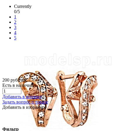
Currently
0/5
1
2
3
4
5
200 руб.
/шт.
Есть в наличии
Добавить в корзину
Задать вопрос о товаре
Добавить в избранное
Фильтр