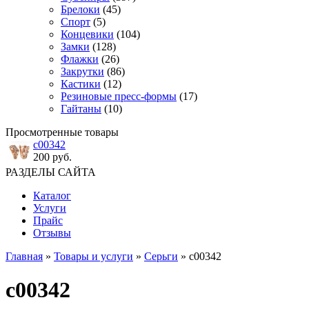
Брелоки
(45)
Спорт
(5)
Концевики
(104)
Замки
(128)
Флажки
(26)
Закрутки
(86)
Кастики
(12)
Резиновые пресс-формы
(17)
Гайтаны
(10)
Просмотренные товары
с00342
200 руб.
РАЗДЕЛЫ САЙТА
Каталог
Услуги
Прайс
Отзывы
Главная
»
Товары и услуги
»
Серьги
» с00342
с00342